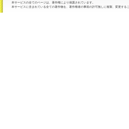
本サービスの全てのページは、著作権により保護されています。
本サービスに含まれている全ての著作物を、著作権者の事前の許可無しに複製、変更する