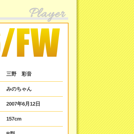
Player
三野 彩音
みのちゃん
2007年6月12日
157cm
B型