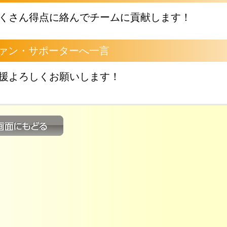
くさん得点に絡んでチームに貢献します！
ァン・サポーターへ一言
援よろしくお願いします！