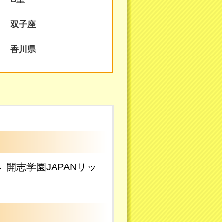
双子座
香川県
→ 開志学園JAPANサッ